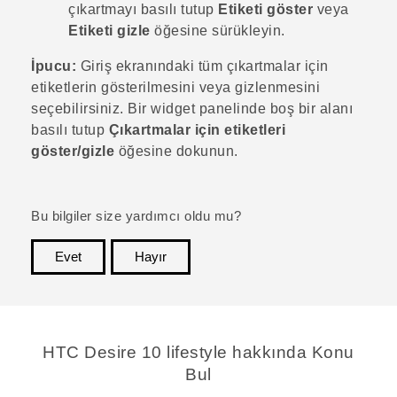
çıkartmayı basılı tutup
Etiketi göster
veya
Etiketi gizle
öğesine sürükleyin.
İpucu:
Giriş ekranındaki tüm çıkartmalar için
etiketlerin gösterilmesini veya gizlenmesini
seçebilirsiniz. Bir widget panelinde boş bir alanı
basılı tutup
Çıkartmalar için etiketleri
göster/gizle
öğesine dokunun.
Bu bilgiler size yardımcı oldu mu?
Evet
Hayır
teşekkür ederim!
HTC Desire 10 lifestyle hakkında Konu
Bul