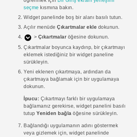
öğrenmek için
Bir Giriş ekranı yerleşimi
seçme
kısmına bakın.
Widget panelinde boş bir alanı basılı tutun.
Açılır menüde
Çıkartmalar ekle
dokunun.
>
Çıkartmalar
öğesine dokunun.
Çıkartmalar boyunca kaydırıp, bir çıkartmayı
eklemek istediğiniz bir widget paneline
sürükleyin.
Yeni eklenen çıkartmaya, ardından da
çıkartmaya bağlamak için bir uygulamaya
dokunun.
İpucu:
Çıkartmayı farklı bir uygulamaya
bağlamanız gerekirse, widget panelini basılı
tutup
Yeniden bağla
öğesine sürükleyin.
Bağlandığı uygulamanın adını göstermek
veya gizlemek için, widget panelinde