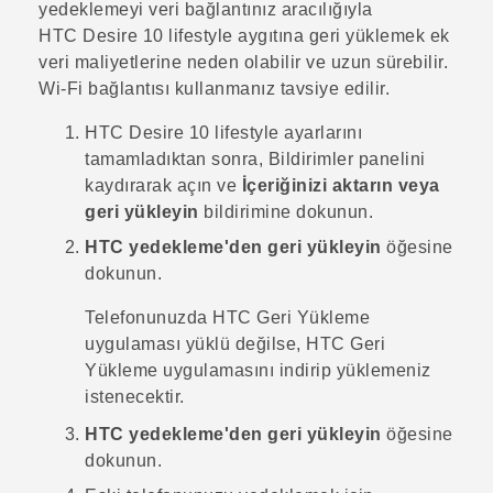
yedeklemeyi veri bağlantınız aracılığıyla
HTC Desire 10 lifestyle
aygıtına geri yüklemek ek
veri maliyetlerine neden olabilir ve uzun sürebilir.
Wi‍-Fi
bağlantısı kullanmanız tavsiye edilir.
HTC Desire 10 lifestyle
ayarlarını
tamamladıktan sonra, Bildirimler panelini
kaydırarak açın ve
İçeriğinizi aktarın veya
geri yükleyin
bildirimine dokunun.
HTC yedekleme'den geri yükleyin
öğesine
dokunun.
Telefonunuzda
HTC Geri Yükleme
uygulaması yüklü değilse,
HTC Geri
Yükleme
uygulamasını indirip yüklemeniz
istenecektir.
HTC yedekleme'den geri yükleyin
öğesine
dokunun.