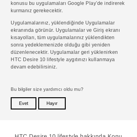
konusu bu uygulamaları
Google Play
'de indirerek
kurmanız gerekecektir.
Uygulamalarınız, yüklendiğinde
Uygulamalar
ekranında görünür.
Uygulamalar
ve Giriş ekranı
kısayolları, tüm uygulamalarınız yüklendikten
sonra yedeklemenizde olduğu gibi yeniden
düzenlenecektir. Uygulamalar geri yüklenirken
HTC Desire 10 lifestyle
aygıtınızı kullanmaya
devam edebilirsiniz.
Bu bilgiler size yardımcı oldu mu?
Evet
Hayır
teşekkür ederim!
HTC Desire 10 lifestyle hakkında Konu