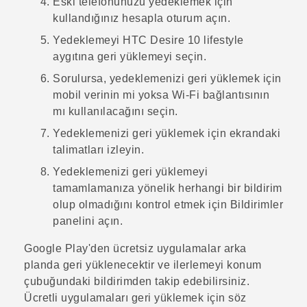
Eski telefonunuzu yedeklemek için
kullandığınız hesapla oturum açın.
Yedeklemeyi
HTC Desire 10 lifestyle
aygıtına geri yüklemeyi seçin.
Sorulursa, yedeklemenizi geri yüklemek için
mobil verinin mi yoksa
Wi‍-Fi
bağlantısının
mı kullanılacağını seçin.
Yedeklemenizi geri yüklemek için ekrandaki
talimatları izleyin.
Yedeklemenizi geri yüklemeyi
tamamlamanıza yönelik herhangi bir bildirim
olup olmadığını kontrol etmek için Bildirimler
panelini açın.
Google Play
'den ücretsiz uygulamalar arka
planda geri yüklenecektir ve ilerlemeyi konum
çubuğundaki bildirimden takip edebilirsiniz.
Ücretli uygulamaları geri yüklemek için söz