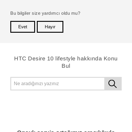
Bu bilgiler size yardımcı oldu mu?
Evet
Hayır
teşekkür ederim!
HTC Desire 10 lifestyle hakkında Konu
Bul