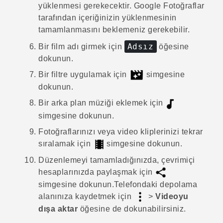
yüklenmesi gerekecektir.
Google Fotoğraflar
tarafından içeriğinizin yüklenmesinin
tamamlanmasını beklemeniz gerekebilir.
Adsız
Bir film adı girmek için
öğesine
dokunun.
Bir filtre uygulamak için
simgesine
dokunun.
Bir arka plan müziği eklemek için
simgesine dokunun.
Fotoğraflarınızı veya video kliplerinizi tekrar
sıralamak için
simgesine dokunun.
Düzenlemeyi tamamladığınızda, çevrimiçi
hesaplarınızda paylaşmak için
simgesine dokunun.
Telefondaki depolama
alanınıza kaydetmek için
>
Videoyu
dışa aktar
öğesine de dokunabilirsiniz.