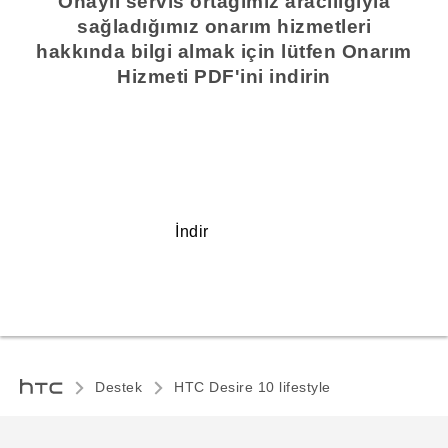
Onaylı servis ortağımız aracılığıyla
sağladığımız onarım hizmetleri
hakkında bilgi almak için lütfen Onarım
Hizmeti PDF'ini indirin
İndir
Destek
HTC Desire 10 lifestyle‎