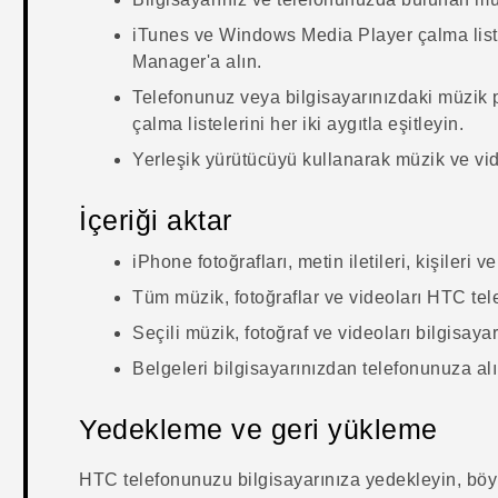
iTunes
ve
Windows Media
Player çalma list
Manager
'a alın.
Telefonunuz veya bilgisayarınızdaki müzik p
çalma listelerini her iki aygıtla eşitleyin.
Yerleşik yürütücüyü kullanarak müzik ve vid
İçeriği aktar
iPhone
fotoğrafları, metin iletileri, kişiler
Tüm müzik, fotoğraflar ve videoları HTC tel
Seçili müzik, fotoğraf ve videoları bilgisay
Belgeleri bilgisayarınızdan telefonunuza alı
Yedekleme ve geri yükleme
HTC telefonunuzu bilgisayarınıza yedekleyin, böy