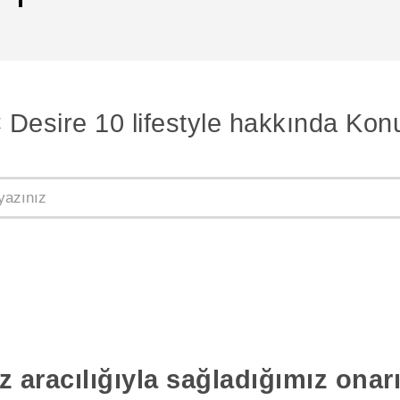
Desire 10 lifestyle hakkında Kon
z aracılığıyla sağladığımız ona