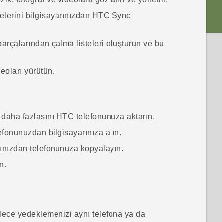
elerini bilgisayarınızdan
HTC Sync
arçalarından çalma listeleri oluşturun ve bu
eoları yürütün.
i ve daha fazlasını HTC telefonunuza aktarın.
efonunuzdan bilgisayarınıza alın.
arınızdan telefonunuza kopyalayın.
n.
lece yedeklemenizi aynı telefona ya da