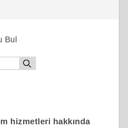
u Bul
rım hizmetleri hakkında