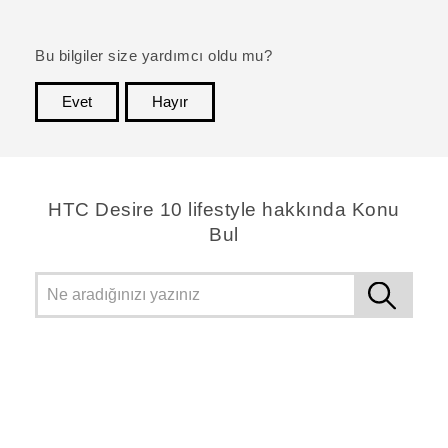
Bu bilgiler size yardımcı oldu mu?
Evet
Hayır
teşekkür ederim!
HTC Desire 10 lifestyle hakkında Konu
Bul