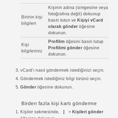
Kişinin adına (simgesine veya
fotoğrafına değil) dokunup
Birinin kişi
basılı tutun ve
Kişiyi vCard
bilgileri
olarak gönder
öğesine
dokunun.
Profilim
öğesini basılı tutup
Kişi
Profilimi gönder
öğesine
bilgileriniz
dokunun.
vCard'ı nasıl göndermek istediğinizi seçin.
Göndermek istediğiniz bilgi türünü seçin.
Gönder
öğesine dokunun.
Birden fazla kişi kartı gönderme
Kişiler
sekmesinde,
>
Kişileri gönder