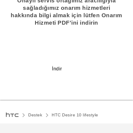
Onaylı servis ortağımız aracılığıyla
sağladığımız onarım hizmetleri
hakkında bilgi almak için lütfen Onarım
Hizmeti PDF'ini indirin
İndir
Destek
HTC Desire 10 lifestyle‎