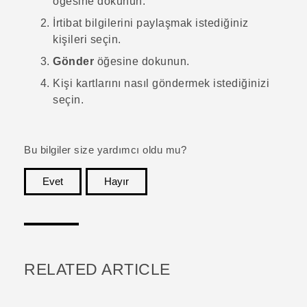
öğesine dokunun.
İrtibat bilgilerini paylaşmak istediğiniz
kişileri seçin.
Gönder
öğesine dokunun.
Kişi kartlarını nasıl göndermek istediğinizi
seçin.
Bu bilgiler size yardımcı oldu mu?
Evet
Hayır
teşekkür ederim!
RELATED ARTICLE