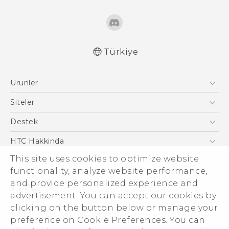
Türkiye
Türk - Pratik Baslama Kilavuzu
Ürünler
Türk - Kullanici Kilavuzu
Türk - Güvenlik ve düzenleme kılavuzu
Akıllı Telefonlar
Siteler
English - Quick start guide
5G
HTC Dev
Destek
English - User manual
VIVE
HTC Research
English - Safety and regulatory guide
Destek Merkezi
HTC Hakkinda
This site uses cookies to optimize website
ESG
functionality, analyze website performance,
Yatırımcı (İNGİLİZCE)
and provide personalized experience and
Gizlilik Politikası
advertisement. You can accept our cookies by
Ürün Güvenliği
clicking on the button below or manage your
© 2011-2026 HTC Corporation
preference on Cookie Preferences. You can
Cookie Preferences