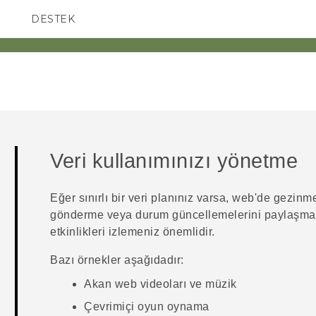
DESTEK
AKILLI TELEFONLAR
Veri kullanımınızı yönetme
Eğer sınırlı bir veri planınız varsa, web'de gezinm
gönderme veya durum güncellemelerini paylaşma g
etkinlikleri izlemeniz önemlidir.
Bazı örnekler aşağıdadır:
Akan web videoları ve müzik
Çevrimiçi oyun oynama