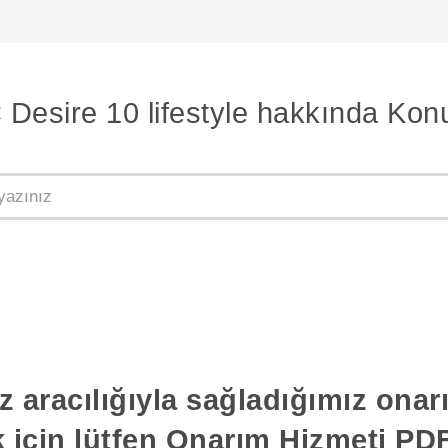
Desire 10 lifestyle hakkında Kon
z aracılığıyla sağladığımız ona
k için lütfen Onarım Hizmeti PDF'