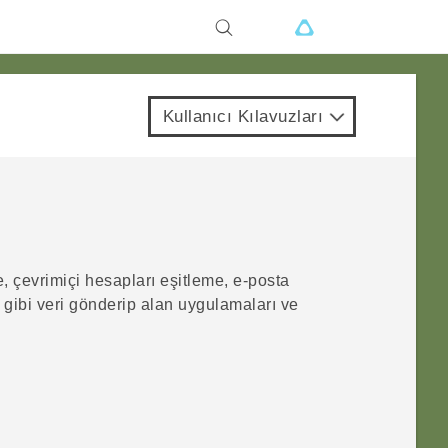
Kullanıcı Kılavuzları
e, çevrimiçi hesapları eşitleme, e-posta
ibi veri gönderip alan uygulamaları ve