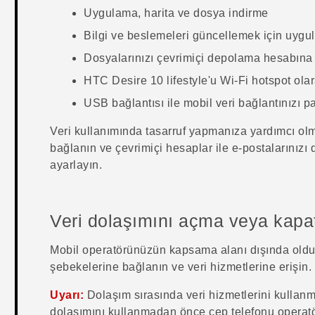
Uygulama, harita ve dosya indirme
Bilgi ve beslemeleri güncellemek için uygu
Dosyalarınızı çevrimiçi depolama hesabın
HTC Desire 10 lifestyle
'u
Wi‍-Fi
hotspot ola
USB bağlantısı ile mobil veri bağlantınızı 
Veri kullanımında tasarruf yapmanıza yardımcı ol
bağlanın ve çevrimiçi hesaplar ile e-postalarınızı
ayarlayın.
Veri dolaşımını açma veya kap
Mobil operatörünüzün kapsama alanı dışında old
şebekelerine bağlanın ve veri hizmetlerine erişin.
Uyarı:
Dolaşım sırasında veri hizmetlerini kullanmak
dolaşımını kullanmadan önce cep telefonu operatör