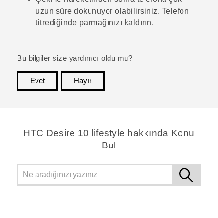
uzun süre dokunuyor olabilirsiniz. Telefon
titrediğinde parmağınızı kaldırın.
Bu bilgiler size yardımcı oldu mu?
Evet
Hayır
teşekkür ederim!
HTC Desire 10 lifestyle hakkında Konu
Bul