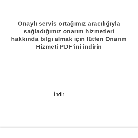
Onaylı servis ortağımız aracılığıyla
sağladığımız onarım hizmetleri
hakkında bilgi almak için lütfen Onarım
Hizmeti PDF'ini indirin
İndir