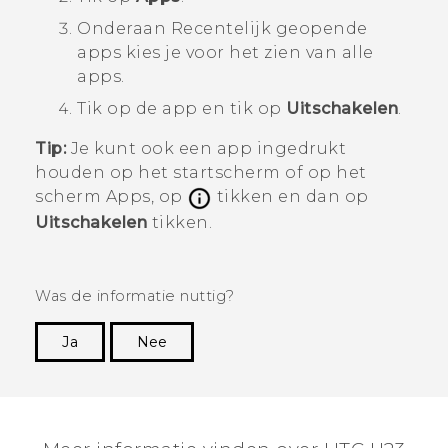
Onderaan
Recentelijk geopende
apps
kies je voor het zien van alle
apps.
Tik op de app en tik op
Uitschakelen
.
Tip:
Je kunt ook een app ingedrukt
houden op het
startscherm
of op het
scherm
Apps
, op
tikken en dan op
Uitschakelen
tikken.
Was de informatie nuttig?
Ja
Nee
Dankuwel!