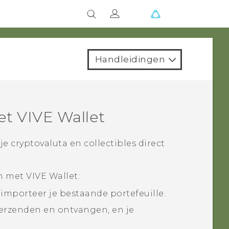
Handleidingen
met
VIVE Wallet
e cryptovaluta en collectibles direct
en met
VIVE Wallet
:
importeer je bestaande portefeuille.
erzenden en ontvangen, en je