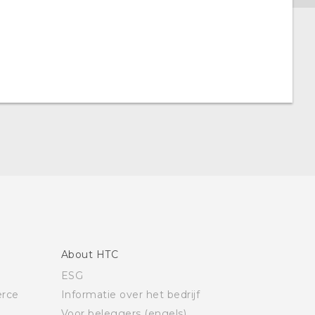
About HTC
ESG
rce
Informatie over het bedrijf
Voor beleggers (engels)