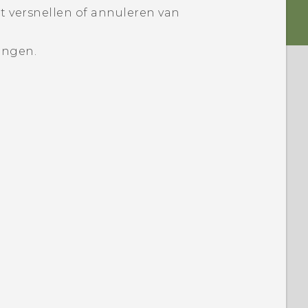
et versnellen of annuleren van
angen.