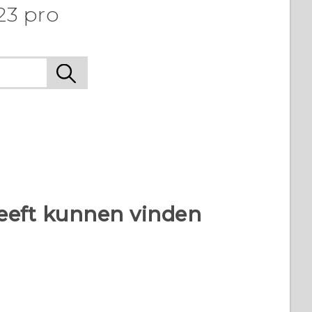
23 pro
heeft kunnen vinden