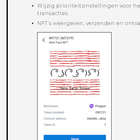
Wijzig prioriteitsinstellingen voor h
transacties.
NFT’s weergeven, verzenden en ontv