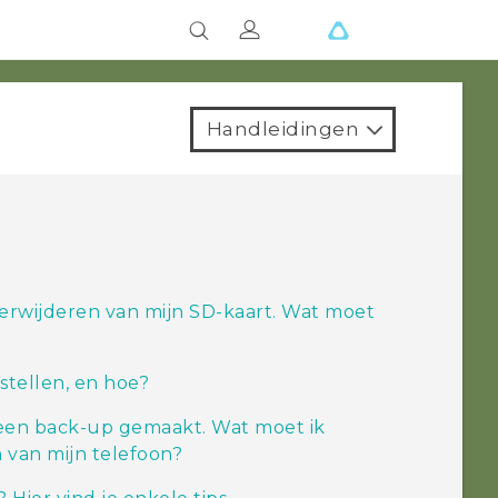
Handleidingen
 verwijderen van mijn SD-kaart. Wat moet
rstellen, en hoe?
geen back-up gemaakt. Wat moet ik
van mijn telefoon?