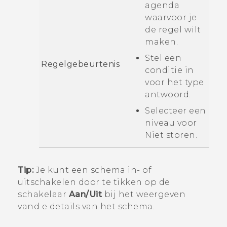
agenda
waarvoor je
de regel wilt
maken.
Stel een
Regelgebeurtenis
conditie in
voor het type
antwoord.
Selecteer een
niveau voor
Niet storen
.
Tip:
Je kunt een schema in- of
uitschakelen door te tikken op de
schakelaar
Aan/Uit
bij het weergeven
vand e details van het schema.