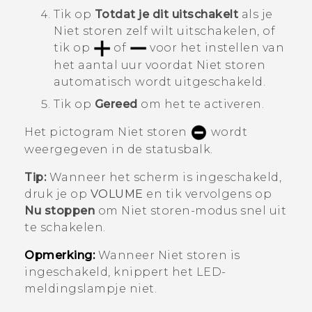
Tik op
Totdat je dit uitschakelt
als je
Niet storen
zelf wilt uitschakelen, of
tik op
of
voor het instellen van
het aantal uur voordat
Niet storen
automatisch wordt uitgeschakeld.
Tik op
Gereed
om het te activeren.
Het pictogram Niet storen
wordt
weergegeven in de statusbalk.
Tip:
Wanneer het scherm is ingeschakeld,
druk je op
VOLUME
en tik vervolgens op
Nu stoppen
om
Niet storen-modus
snel uit
te schakelen.
Opmerking:
Wanneer Niet storen is
ingeschakeld, knippert het LED-
meldingslampje niet.