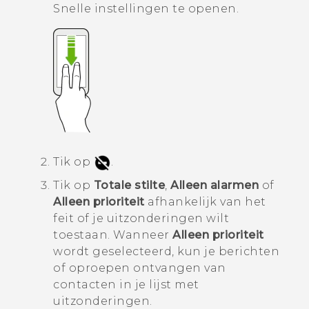
Snelle instellingen
te openen.
Tik op
.
Tik op
Totale stilte
,
Alleen alarmen
of
Alleen prioriteit
afhankelijk van het
feit of je uitzonderingen wilt
toestaan.
Wanneer
Alleen prioriteit
wordt geselecteerd, kun je berichten
of oproepen ontvangen van
contacten in je lijst met
uitzonderingen.