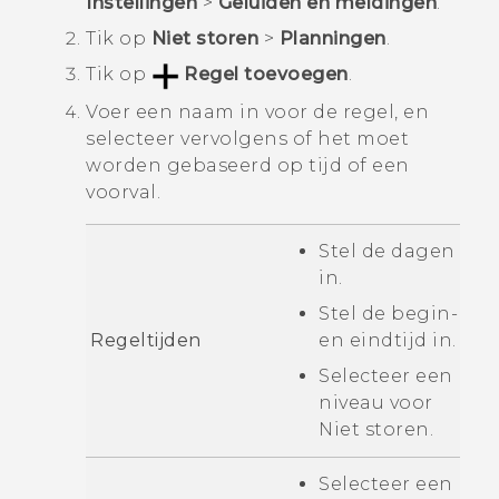
Instellingen
>
Geluiden en meldingen
.
Tik op
Niet storen
>
Planningen
.
Tik op
Regel toevoegen
.
Voer een naam in voor de regel, en
selecteer vervolgens of het moet
worden gebaseerd op tijd of een
voorval.
Stel de dagen
in.
Stel de begin-
Regeltijden
en eindtijd in.
Selecteer een
niveau voor
Niet storen
.
Selecteer een