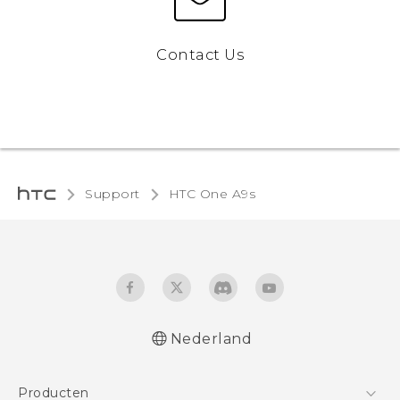
Contact Us
Support
HTC One A9s‎
Nederland
Nederlands - Quick start guide
Producten
Nederlands - Gebruikershandleiding