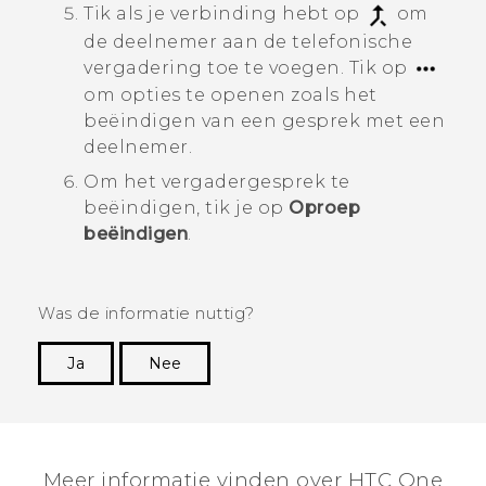
Tik als je verbinding hebt op
om
de deelnemer aan de telefonische
vergadering toe te voegen.
Tik op
om opties te openen zoals het
beëindigen van een gesprek met een
deelnemer.
Om het vergadergesprek te
beëindigen, tik je op
Oproep
beëindigen
.
Was de informatie nuttig?
Ja
Nee
Dankuwel!
Meer informatie vinden over HTC One