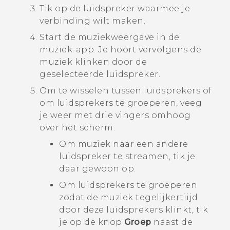
Tik op de luidspreker waarmee je
verbinding wilt maken.
Start de muziekweergave in de
muziek-app.
Je hoort vervolgens de
muziek klinken door de
geselecteerde luidspreker.
Om te wisselen tussen luidsprekers of
om luidsprekers te groeperen, veeg
je weer met drie vingers omhoog
over het scherm.
Om muziek naar een andere
luidspreker te streamen, tik je
daar gewoon op.
Om luidsprekers te groeperen
zodat de muziek tegelijkertiijd
door deze luidsprekers klinkt, tik
je op de knop
Groep
naast de