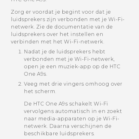
Zorg er voordat je begint voor dat je
luidsprekers zijn verbonden met je
Wi‍-Fi
-
netwerk. Zie de documentatie van de
luidsprekers over het instellen en
verbinden met het
Wi‍-Fi
-netwerk.
Nadat je de luidsprekers hebt
verbonden met je
Wi‍-Fi
-netwerk,
open je een muziek-app op de
HTC
One A9s
.
Veeg met drie vingers omhoog over
het scherm.
De
HTC One A9s
schakelt
Wi‍-Fi
vervolgens automatisch in en zoekt
naar media-apparaten op je
Wi‍-Fi
-
netwerk. Daarna verschijnen de
beschikbare luidsprekers.