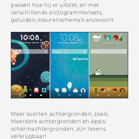
passen hoe hij er uitziet, en met
verschillende pictogrammensets,
geluiden, kleurenschema's enzovoort.
Meer soorten achtergronden, zoals
Meerdere achtergronden
en Apps-
schermachtergronden, zijn tevens
verkrijgbaar!