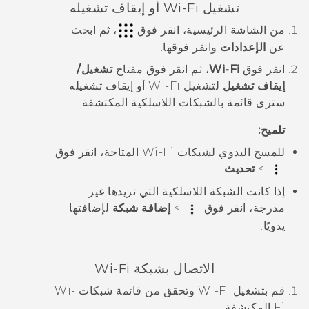
تشغيل
Wi‍-Fi
أو إيقاف تشغيله
من الشاشة
الرئيسية
، انقر فوق
، ثم ابحث
عن
الإعدادات
وانقر فوقها.
انقر فوق
Wi-Fi
، ثم انقر فوق مفتاح
تشغيل/
إيقاف تشغيل
لتشغيل
Wi‍-Fi
أو إيقاف تشغيله.
سترى قائمة بالشبكات اللاسلكية المكتشفة.
تلميح:
للمسح اليدوي لشبكات
Wi‍-Fi
المتاحة، انقر فوق
>
تحديث
.
إذا كانت الشبكة اللاسلكية التي تريدها غير
مدرجة، انقر فوق
>
إضافة شبكة
لإضافتها
يدويًا.
الاتصال بشبكة
Wi‍-Fi
قم بتشغيل
Wi‍-Fi
وتحقق من قائمة شبكات
Wi‍-
Fi
المكتشفة.