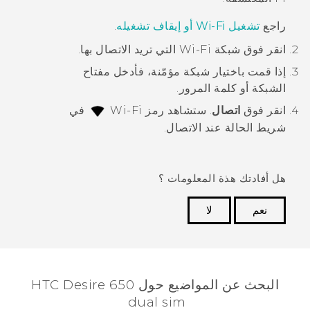
راجع
تشغيل
Wi‍-Fi
أو إيقاف تشغيله
.
انقر فوق شبكة
Wi‍-Fi
التي تريد الاتصال بها.
إذا قمت باختيار شبكة مؤمّنة، فأدخل مفتاح
الشبكة أو كلمة المرور.
انقر فوق
اتصال
.
ستشاهد رمز
Wi‍-Fi
في
شريط الحالة عند الاتصال.
هل أفادتك هذة المعلومات ؟
نعم
لا
شكرًا لك! تساعد ملاحظاتك الآخرين على تحديد المعلومات
الأكثر فائدة.
البحث عن المواضيع حول HTC Desire 650
dual sim