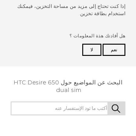
إذا كنت تحتاج إلى مزيد من مساحة التخزين، فيمكنك
استخدام بطاقة تخزين.
هل أفادتك هذة المعلومات ؟
نعم
لا
شكرًا لك! تساعد ملاحظاتك الآخرين على تحديد المعلومات
الأكثر فائدة.
البحث عن المواضيع حول HTC Desire 650
dual sim