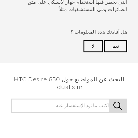
التي يحظر فيها استخدام جهاز لاسلكي على متن
الطائرات وفي المستشفيات مثلاً.
هل أفادتك هذة المعلومات ؟
نعم
لا
شكرًا لك! تساعد ملاحظاتك الآخرين على تحديد المعلومات
الأكثر فائدة.
البحث عن المواضيع حول HTC Desire 650
dual sim