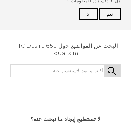
هل أفادتك هذة المعلومات ؟
نعم
لا
شكرًا لك! تساعد ملاحظاتك الآخرين على تحديد المعلومات
الأكثر فائدة.
البحث عن المواضيع حول HTC Desire 650
dual sim
لا تستطيع إيجاد ما تبحث عنه؟