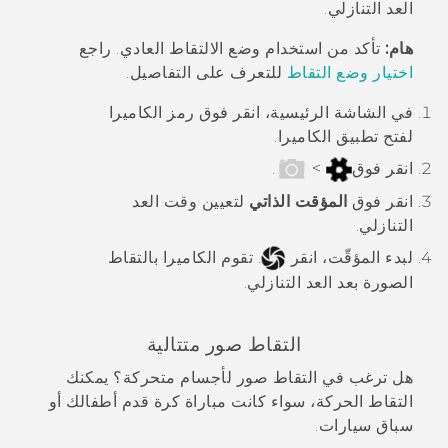
العد التنازلي.
هام:
تأكد من استخدام وضع الالتقاط العادي. راجع
اختيار وضع التقاط
للتعرف على التفاصيل.
في الشاشة الرئيسية، انقر فوق رمز الكاميرا
لفتح تطبيق
الكاميرا
.
انقر فوق
>
.
انقر فوق
المؤقت الذاتي
لتعيين وقت العد
التنازلي.
لبدء المؤقّت، انقر
.
تقوم الكاميرا بالتقاط
الصورة بعد العد التنازلي.
التقاط صور متتالية
هل ترغب في التقاط صور لأجسام متحركة؟ يمكنك
التقاط الحركة، سواء كانت مباراة كرة قدم أطفالك أو
سباق سيارات.