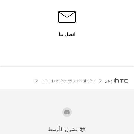
اتصل بنا
الدعم
HTC Desire 650 dual sim‎
الشرق الأوسط