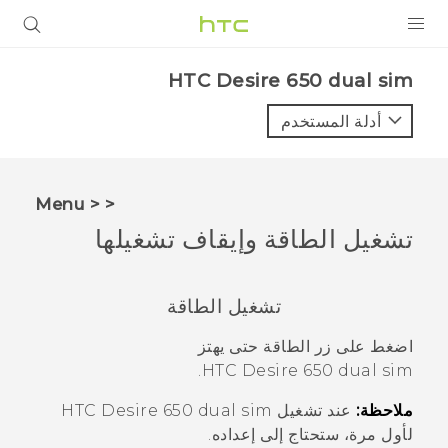
المنتجات
HTC Desire 650 dual sim‎
VIVE
أدلة المستخدم
G REIGNS
أجهزة الهواتف الذكية
< < Menu
VIVERSE
تشغيل الطاقة وإيقاف تشغيلها
البرامج + التطبيقات
تشغيل الطاقة
الدعم
اضغط على زر
الطاقة
حتى يهتز
أجهزة HTC والملحقات
.
HTC Desire 650 dual sim
ملاحظة:
عند تشغيل
HTC Desire 650 dual sim
لأول مرة، ستحتاج إلى إعداده.