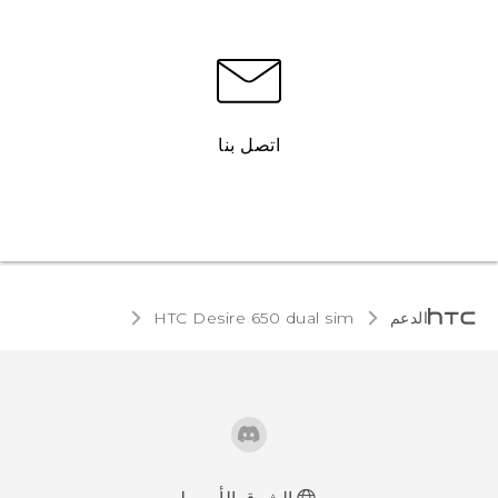
اتصل بنا
الدعم
HTC Desire 650 dual sim‎