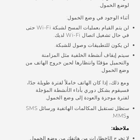
لوضع الخمول.
أثناء الوجود في وضع الخمول:
لن يتم القيام بعمليات المسح لشبكة
Wi‍-Fi
حتى
في حال تشغيل اتصال
Wi‍-Fi
لديك.
لن يكون للتطبيقات وصول للشبكة.
سيتم إيقاف أنشطة الخلفية مثل المزامنة
والتحميل مؤقتًا وانتظارها لحين خروج الهاتف من
وضع الخمول.
ومع ذلك، إذا كان الهاتف خاملاً لفترة طويلة جدًا،
فسيقوم بشكل دوري بأداء الأنشطة المؤجلة
لفترة موجزة والعودة إلى وضع الخمول.
ستظل تستقبل المكالمات الهاتفية ورسائل SMS
وMMS.
ملاحظة:
لا تخرج الإخطارات من هاتفك من وضع الخمول.