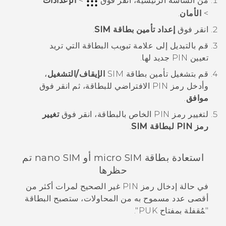
من الشاشة
الرئيسية
، انقر فوق
>
الإعدادات
>
الأمان
.
انقر فوق
إعداد تأمين بطاقة SIM
.
قم بالتبديل إلى علامة تبويب البطاقة التي تريد
تعيين PIN جديد لها.
قم بتشغيل
تأمين بطاقة SIM
الإيقاف/التشغيل
،
وأدخل رمز PIN الافتراضي للبطاقة، ثم انقر فوق
موافق
.
لتغيير رمز PIN الخاص بالبطاقة، انقر فوق
تغيير
رمز PIN لبطاقة SIM
.
استعادة بطاقة
micro SIM
أو
nano SIM
تم
حظرها
في حالة إدخال رمز PIN غير الصحيح لمرات أكثر من
أقصى عدد مسموح به من المحاولات، ستصبح البطاقة
"‍مُقفلة بمفتاح PUK"‍.