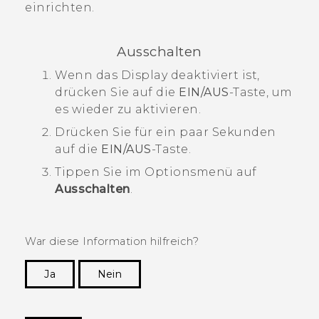
einrichten.
Ausschalten
Wenn das Display deaktiviert ist,
drücken Sie auf die
EIN/AUS
-Taste, um
es wieder zu aktivieren.
Drücken Sie für ein paar Sekunden
auf die
EIN/AUS
-Taste.
Tippen Sie im Optionsmenü auf
Ausschalten
.
War diese Information hilfreich?
Ja
Nein
Vielen Dank! Ihr Feedback hilft anderen, die
hilfreichsten Informationen zu finden.