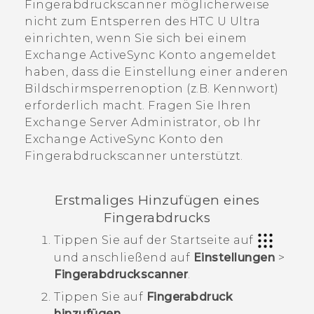
Fingerabdruckscanner möglicherweise
nicht zum Entsperren des
HTC U Ultra
einrichten, wenn Sie sich bei einem
Exchange
ActiveSync
Konto angemeldet
haben, dass die Einstellung einer anderen
Bildschirmsperrenoption (z.B. Kennwort)
erforderlich macht. Fragen Sie Ihren
Exchange Server Administrator, ob Ihr
Exchange
ActiveSync
Konto den
Fingerabdruckscanner unterstützt.
Erstmaliges Hinzufügen eines
Fingerabdrucks
Tippen Sie auf der
Startseite
auf
und anschließend auf
Einstellungen
>
Fingerabdruckscanner
.
Tippen Sie auf
Fingerabdruck
hinzufügen
.