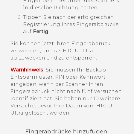
Finger beim Berühren des Scanners
in dieselbe Richtung halten.
Tippen Sie nach der erfolgreichen
Registrierung Ihres Fingerabdrucks
auf
Fertig
.
Sie können jetzt Ihren Fingerabdruck
verwenden, um das
HTC U Ultra
aufzuwecken und zu entsperren.
Warnhinweis:
Sie müssen Ihr Backup
Entsperrmuster, PIN oder Kennwort
eingeben, wenn der Scanner Ihren
Fingerabdruck nicht nach fünf Versuchen
identifiziert hat. Sie haben nur 10 weitere
Versuche, bevor Ihre Daten vom
HTC U
Ultra
gelöscht werden.
Fingerabdrücke hinzufügen,