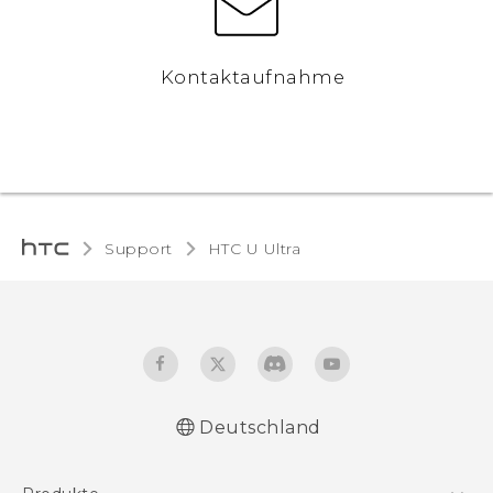
Kontaktaufnahme
Support
HTC U Ultra‎
Deutschland
Deutsch - Schnellstart