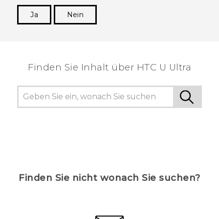
Ja
Nein
Vielen Dank! Ihr Feedback hilft anderen, die
hilfreichsten Informationen zu finden.
Finden Sie Inhalt über‎ HTC U Ultra
Finden Sie nicht wonach Sie suchen?