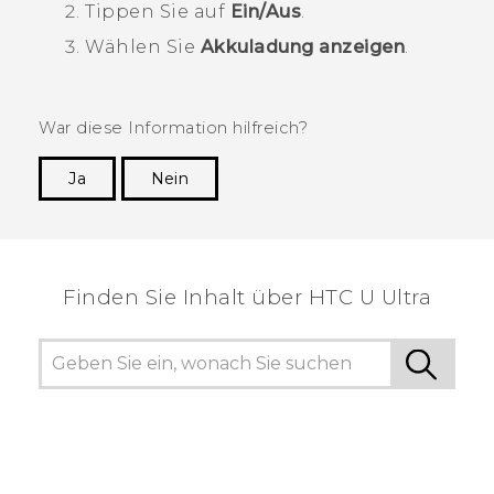
Tippen Sie auf
Ein/Aus
.
Wählen Sie
Akkuladung anzeigen
.
War diese Information hilfreich?
Ja
Nein
Vielen Dank! Ihr Feedback hilft anderen, die
hilfreichsten Informationen zu finden.
Finden Sie Inhalt über‎ HTC U Ultra