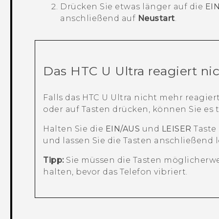
Drücken Sie etwas länger auf die
EI
anschließend auf
Neustart
.
Das
HTC U Ultra
reagiert ni
Falls das
HTC U Ultra
nicht mehr reagiert
oder auf Tasten drücken, können Sie es 
Halten Sie die
EIN/AUS
und
LEISER
Taste 
und lassen Sie die Tasten anschließend l
Tipp:
Sie müssen die Tasten möglicherwe
halten, bevor das Telefon vibriert.