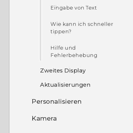
Eingabe von Text
Wie kann ich schneller
tippen?
Hilfe und
Fehlerbehebung
Zweites Display
Aktualisierungen
Was ist das zweite
Display?
Personalisieren
Software und App-
Updates
Zweites Display
Startseite Layout und
Kamera
Einstellungen
Schriftarten
Installation eines
Aufnahme von Fotos und
Software-Updates