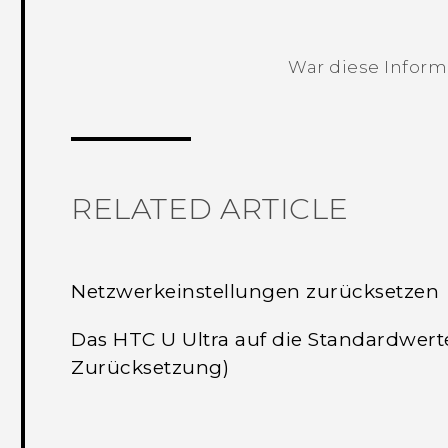
War diese Informa
Vielen Dank! Ihr Feedback hilft andere
RELATED ARTICLE
Netzwerkeinstellungen zurücksetzen
Das HTC U Ultra auf die Standardwer
Zurücksetzung)