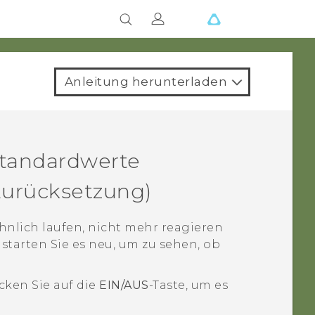
Anleitung herunterladen
Standardwerte
Zurücksetzung)
nlich laufen, nicht mehr reagieren
 starten Sie es neu, um zu sehen, ob
ücken Sie auf die
EIN/AUS
-Taste, um es