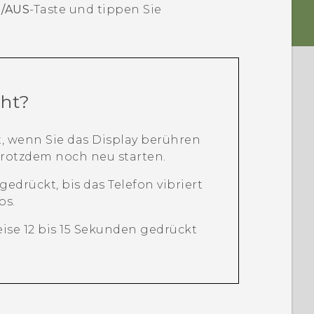
N/AUS
-Taste und tippen Sie
cht?
, wenn Sie das Display berühren
trotzdem noch neu starten.
gedrückt, bis das Telefon vibriert
os.
ise 12 bis 15 Sekunden gedrückt