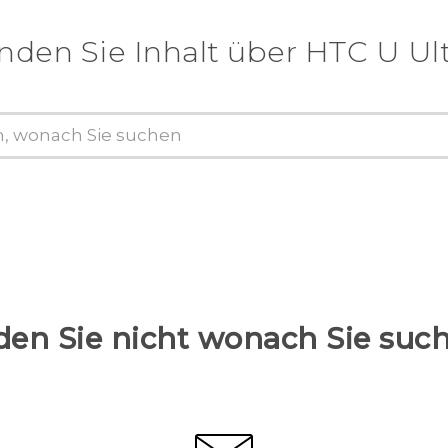
nden Sie Inhalt über‎ HTC U Ul
den Sie nicht wonach Sie suc