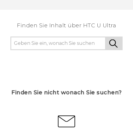
Vielen Dank! Ihr Feedback hilft anderen, die
hilfreichsten Informationen zu finden.
Finden Sie Inhalt über‎ HTC U Ultra
Finden Sie nicht wonach Sie suchen?