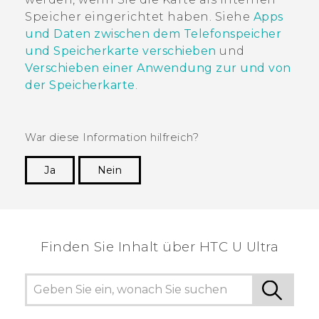
Speicher eingerichtet haben. Siehe
Apps
und Daten zwischen dem Telefonspeicher
und Speicherkarte verschieben
und
Verschieben einer Anwendung zur und von
der Speicherkarte
.
War diese Information hilfreich?
Ja
Nein
Vielen Dank! Ihr Feedback hilft anderen, die
hilfreichsten Informationen zu finden.
Finden Sie Inhalt über‎ HTC U Ultra