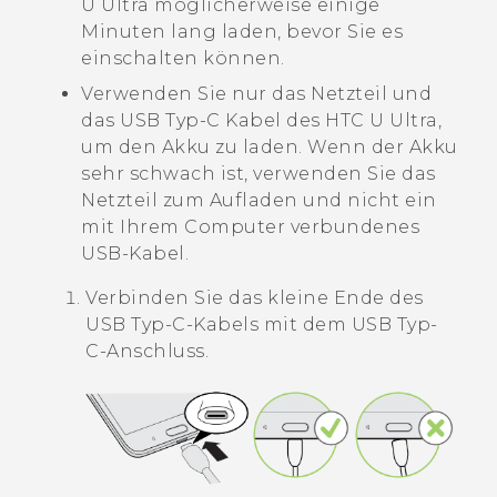
U Ultra
möglicherweise einige
Minuten lang laden, bevor Sie es
einschalten können.
Verwenden Sie nur das Netzteil und
das
USB Typ-C
Kabel des
HTC U Ultra
,
um den Akku zu laden. Wenn der Akku
sehr schwach ist, verwenden Sie das
Netzteil zum Aufladen und nicht ein
mit Ihrem Computer verbundenes
USB-Kabel.
Verbinden Sie das kleine Ende des
USB Typ-C
-Kabels mit dem
USB Typ-
C
-Anschluss.