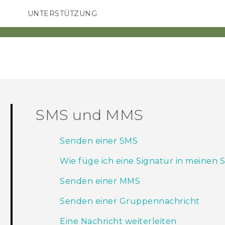
UNTERSTÜTZUNG
HTC-Geräte und Zubehör
SMARTPHONES
ZUBEHÖR
SMS und MMS
Senden einer SMS
Wie füge ich eine Signatur in meinen 
Senden einer MMS
Senden einer Gruppennachricht
Eine Nachricht weiterleiten