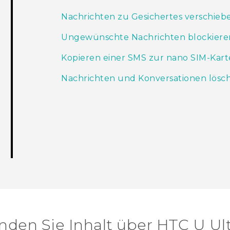
Nachrichten zu Gesichertes verschieb
Ungewünschte Nachrichten blockiere
Kopieren einer SMS zur nano SIM-Kart
Nachrichten und Konversationen lösc
nden Sie Inhalt über‎ HTC U Ul