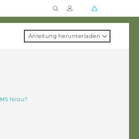
Anleitung herunterladen
SMS hinzu?