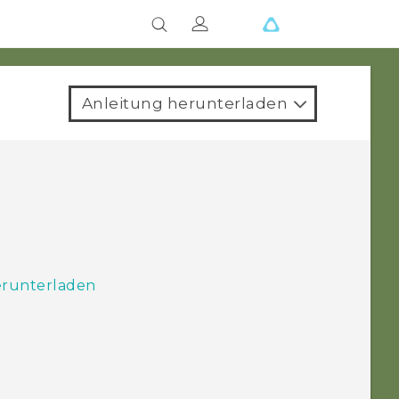
Anleitung herunterladen
erunterladen