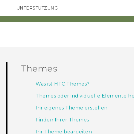
UNTERSTÜTZUNG
HTC-Geräte und Zubehör
SMARTPHONES
ZUBEHÖR
Themes
Was ist HTC Themes?
Themes oder individuelle Elemente h
Ihr eigenes Theme erstellen
Finden Ihrer Themes
Ihr Theme bearbeiten