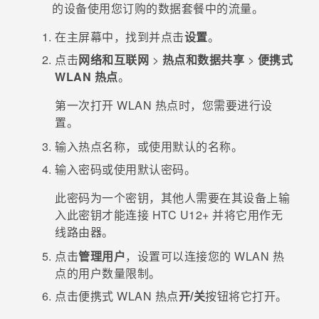
的设备使用您订购的数据套餐中的流量。
在
主屏幕
中，找到并点击
设置
。
点击
网络和互联网
>
热点和数据共享
>
便携式
WLAN 热点
。
第一次打开
WLAN
热点时，您需要进行设
置。
输入热点名称，或使用默认的名称。
输入密码或使用默认密码。
此密码为一个密钥，其他人需要在其设备上输
入此密钥才能连接
HTC U12+
并将它用作无
线路由器。
点击
管理用户
，设置可以连接您的
WLAN
热
点的用户数量限制。
点击
便携式 WLAN 热点
开/关
按钮将它打开。