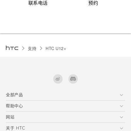
联系电话
预约
支持
HTC U12+‎
全部产品
区块链智能手机
帮助中心
快速入门指南
VIVE
用户指南
在线客服
网站
支援与服务
HTC Dev
关于 HTC