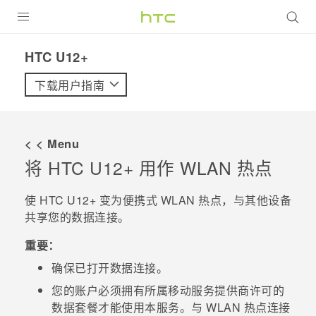
全部产品
HTC U12+‎
VIVE
下载用户指南
VIVERSE
< < Menu
支持帮助
将
HTC U12+
用作
WLAN
热点
在线客服
使
HTC U12+
变为便携式
WLAN
热点，与其他设备
共享您的数据连接。
重要：
确保已打开数据连接。
您的账户必须拥有所属移动服务提供商许可的
数据套餐才能使用本服务。与
WLAN
热点连接