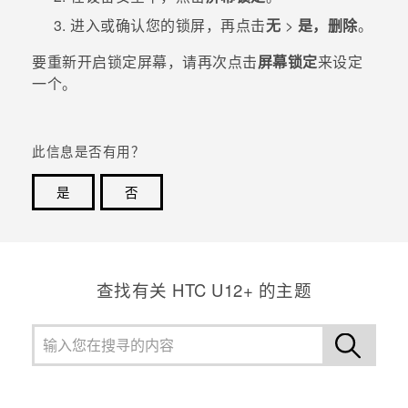
进入或确认您的锁屏，再点击
无
>
是，删除
。
要重新开启锁定屏幕，请再次点击
屏幕锁定
来设定
一个。
此信息是否有用？
是
否
谢谢！您的反馈可以帮助其他人了解最有用的信息。
查找有关 HTC U12+ 的主题