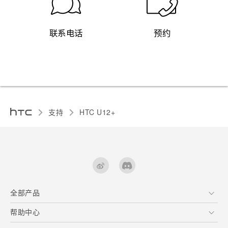
联系电话
预约
支持
HTC U12+‎
全部产品
区块链智能手机
帮助中心
快速入门指南
VIVE