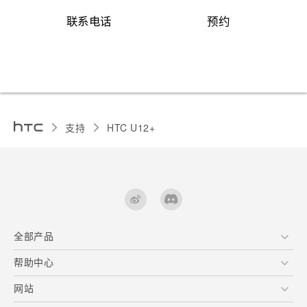
联系电话
预约
支持
HTC U12+‎
全部产品
区块链智能手机
帮助中心
快速入门指南
VIVE
用户指南
在线客服
网站
支援与服务