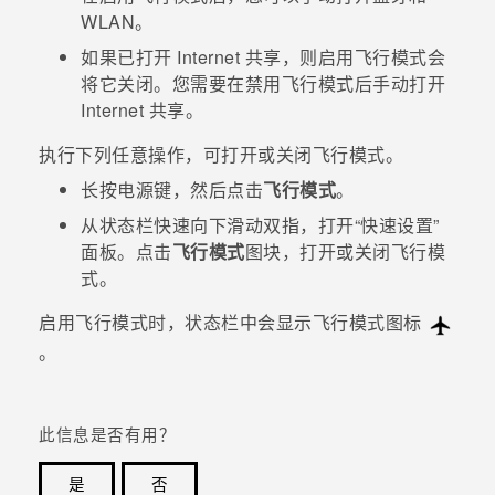
WLAN
。
如果已打开 Internet 共享，则启用飞行模式会
将它关闭。您需要在禁用飞行模式后手动打开
Internet 共享。
执行下列任意操作，可打开或关闭飞行模式。
长按
电源键
，然后点击
飞行模式
。
从状态栏快速向下滑动双指，打开​“‍快速设置”
面板。点击
飞行模式
图块，打开或关闭飞行模
式。
启用飞行模式时，状态栏中会显示飞行模式图标
。
此信息是否有用？
是
否