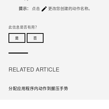
提示：
点击
更改您创建的动作名称。
此信息是否有用？
是
否
谢谢！您的反馈可以帮助其他人了解最有用的信息。
RELATED ARTICLE
分配应用程序内动作到握压手势