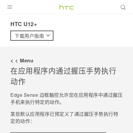
全部产品
HTC U12+‎
VIVE
下载用户指南
VIVERSE
< < Menu
支持帮助
在应用程序内通过握压手势执行
在线客服
动作
Edge Sense 边框触控
允许您在应用程序中通过握压
手机来执行特定的动作。
某些默认应用程序已预定义了通过握压手势执行特
定的动作：