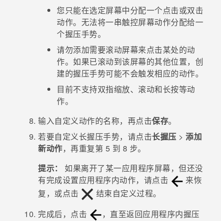
您只能在选定屏幕中分配一个点击或双击
动作。无法将一串触控屏幕动作分配给一
个握压手势。
请勿添加需要滚动屏幕来点击某处的动
作。如果已滚动到该屏幕的其他位置，创
建的握压手势可能不会触发相应的动作。
目前不支持双指缩放、滚动和长按等动
作。
输入自定义动作的名称，再点击
保存
。
若要自定义长握压手势，请点击
长握压
>
添加
新动作
，再重复第 5 到 8 步。
提示：
如果离开了某一应用程序屏幕，但还没
有完成设置应用程序内动作，请点击
来恢
复，或点击
结束自定义过程。
完成后，点击
，直至返回
应用程序内握压