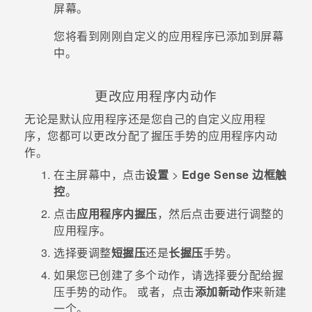
屏幕。
您将看到刚刚自定义的应用程序已添加到屏幕
中。
更改应用程序内动作
无论是默认应用程序还是您自己的自定义应用程
序，您都可以更改分配了握压手势的应用程序内动
作。
在
主屏幕
中，点击
设置
>
Edge Sense 边框触
控
。
点击
应用程序内握压
，然后点击要进行调整的
应用程序。
选择要调整
短握压
还是
长握压
手势。
如果您已创建了多个动作，请选择要分配给握
压手势的动作。
或者，点击
添加新动作
来新建
一个。