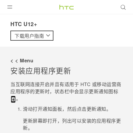
全部产品
HTC U12+‎
VIVE
下载用户指南
VIVERSE
< < Menu
支持帮助
安装应用程序更新
在线客服
当互联网连接开启并且有适用于 HTC 或移动运营商
应用程序的更新时，状态栏中会显示更新通知图标
。
滑动打开通知面板，然后点击更新通知。
更新
屏幕即打开，列出可以安装的应用程序更
新。