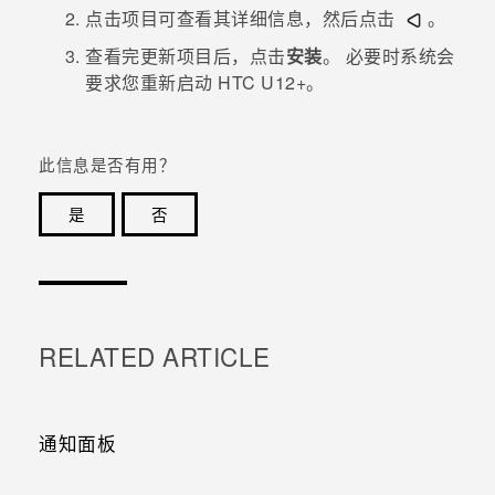
点击项目可查看其详细信息，然后点击
。
查看完更新项目后，点击
安装
。
必要时系统会
要求您重新启动
HTC U12+
。
此信息是否有用？
是
否
谢谢！您的反馈可以帮助其他人了解最有用的信息。
RELATED ARTICLE
通知面板