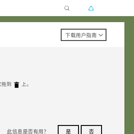
下载用户指南
它拖到
上。
此信息是否有用？
是
否