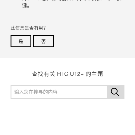
键。
此信息是否有用？
是
否
谢谢！您的反馈可以帮助其他人了解最有用的信息。
查找有关 HTC U12+ 的主题