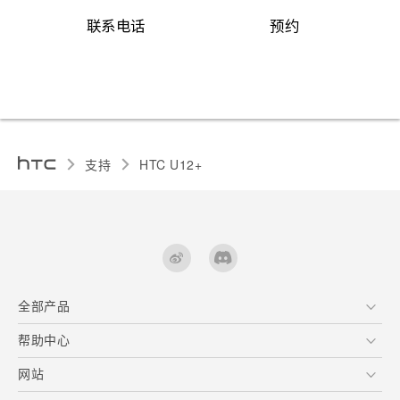
联系电话
预约
支持
HTC U12+‎
全部产品
区块链智能手机
帮助中心
快速入门指南
VIVE
用户指南
在线客服
网站
支援与服务