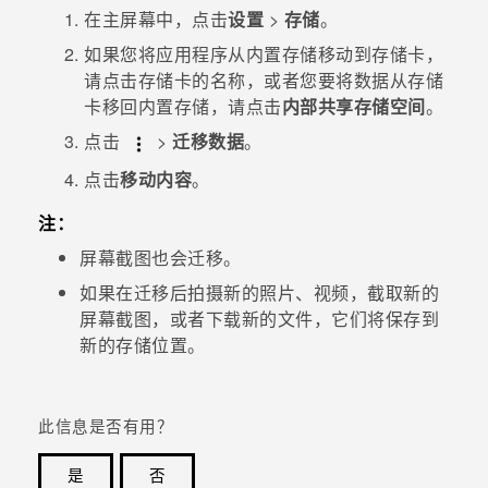
在
主屏幕
中，点击
设置
>
存储
。
如果您将应用程序从内置存储移动到存储卡，
请点击存储卡的名称，或者您要将数据从存储
卡移回内置存储，请点击
内部共享存储空间
。
点击
>
迁移数据
。
点击
移动内容
。
注：
屏幕截图也会迁移。
如果在迁移后拍摄新的照片、视频，截取新的
屏幕截图，或者下载新的文件，它们将保存到
新的存储位置。
此信息是否有用？
是
否