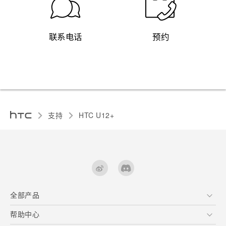
联系电话
预约
支持
HTC U12+‎
全部产品
区块链智能手机
帮助中心
快速入门指南