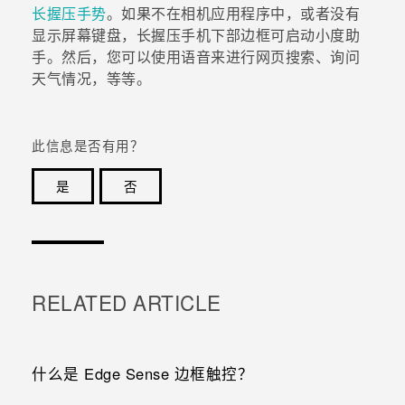
长握压手势
。如果不在
相机
应用程序中，或者没有
显示屏幕键盘，长握压手机下部边框可启动
小度助
手
。然后，您可以使用语音来进行网页搜索、询问
天气情况，等等。
此信息是否有用？
是
否
谢谢！您的反馈可以帮助其他人了解最有用的信息。
RELATED ARTICLE
什么是 Edge Sense 边框触控？