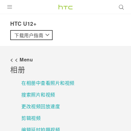
全部产品
HTC U12+‎
VIVE
下载用户指南
VIVERSE
< < Menu
支持帮助
相册
在线客服
在相册中查看照片和视频
搜索照片和视频
更改视频回放速度
剪辑视频
编辑延时拍摄视频