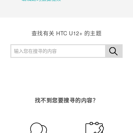
查找有关 HTC U12+ 的主题
找不到您要搜寻的内容？