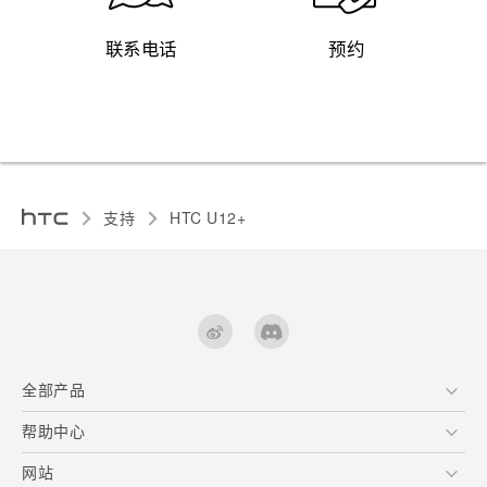
联系电话
预约
支持
HTC U12+‎
全部产品
区块链智能手机
帮助中心
快速入门指南
VIVE
用户指南
在线客服
网站