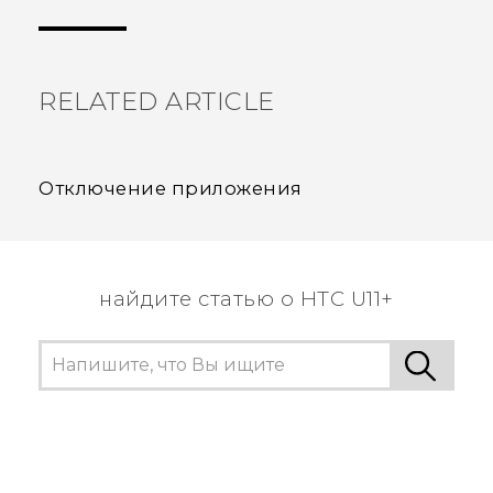
пользователям находить самую полезную
информацию.
RELATED ARTICLE
Отключение приложения
найдите статью о HTC U11+