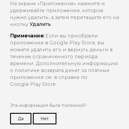
На экране «
Приложения
» нажмите и
удерживайте приложение, которое
нужно удалить, а затем перетащите его на
кнопку
Удалить
.
Примечание:
Если вы приобрели
приложение в
Google Play Store
, вы
можете удалить его и вернуть деньги в
течение ограниченного периода
времени. Дополнительную информацию
о политике возврата денег за платные
приложения см. в справке по
Google Play Store
.
Эта информация была полезной?
Да
Нет
Спасибо! Ваши отзывы помогают другим