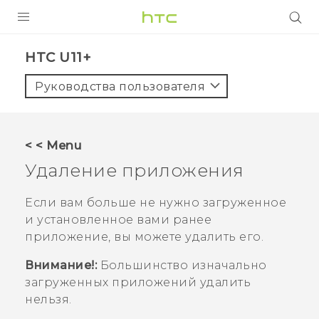
УСТРОЙСТВА
HTC U11+‎
5G
Руководства пользователя
СМАРТФОНЫ
АКСЕССУАРЫ
< < Menu
VIVE
Удаление приложения
VIVERSE
Если вам больше не нужно загруженное
и установленное вами ранее
ПОДДЕРЖКА
приложение, вы можете удалить его.
Внимание!:
Большинство изначально
загруженных приложений удалить
нельзя.