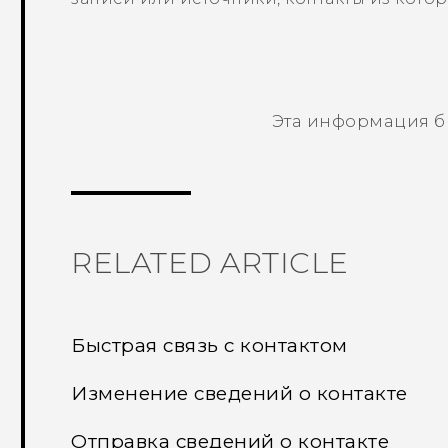
Эта информация б
Спасибо! Ваши отзывы помогают др
RELATED ARTICLE
Быстрая связь с контактом
Изменение сведений о контакте
Отправка сведений о контакте