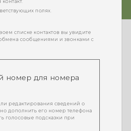
контакт.
тветствующих полях.
воем списке контактов вы увидите
обмена сообщениями и звонками с
й номер для номера
 или редактирования сведений о
жно дополнить его номер телефона
ь голосовые подсказки при