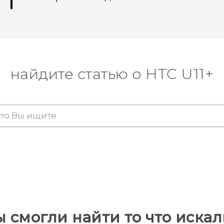
найдите статью о HTC U11+
ы смогли найти то что искал