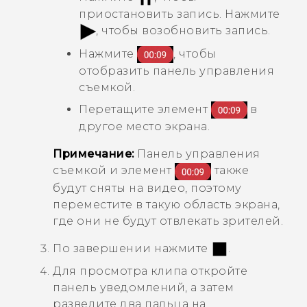
приостановить запись. Нажмите
, чтобы возобновить запись.
Нажмите
, чтобы
отобразить панель управления
съемкой.
Перетащите элемент
в
другое место экрана.
Примечание:
Панель управления
съемкой и элемент
также
будут сняты на видео, поэтому
переместите в такую область экрана,
где они не будут отвлекать зрителей.
По завершении нажмите
.
Для просмотра клипа откройте
панель уведомлений, а затем
разведите два пальца на