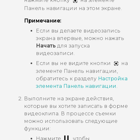
нажмите кнопку
на элементе
Панель навигации
на этом экране.
Примечание:
Если вы делаете видеозапись
экрана впервые, можно нажать
Начать
для запуска
видеозаписи.
Если вы не видите кнопки
на
элементе
Панель навигации
,
обратитесь к разделу
Настройка
элемента
Панель навигации
.
Выполните на экране действия,
которые вы хотите записать в форме
видеоклипа. В процессе съемки
можно использовать следующие
функции:
Нажмите
, чтобы