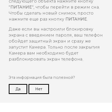
следующего объекта нажмите кнопку
"‍
ПИТАНИЕ
"‍, чтобы перейти в режим сна.
Чтобы сделать новый снимок, просто
нажмите еще раз кнопку
ПИТАНИЕ
.
Даже если вы настроили блокировку
экрана с введением пароля, ваш телефон
обойдет защитный экран и сразу же
запустит
Камера
. Только после закрытия
Камера
вам необходимо будет
разблокировать экран телефона.
Эта информация была полезной?
Да
Нет
Спасибо! Ваши отзывы помогают другим
пользователям находить самую полезную
информацию.