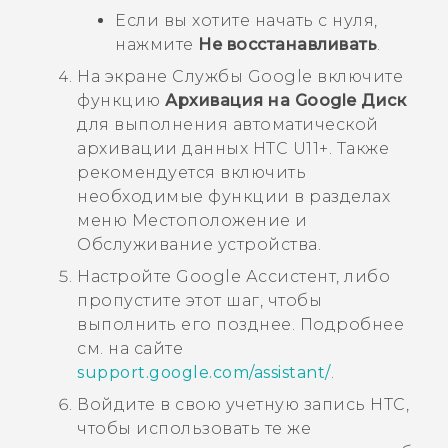
Если вы хотите начать с нуля,
нажмите
Не восстанавливать
.
На экране
Службы Google
включите
функцию
Архивация на Google Диск
для выполнения автоматической
архивации данных
HTC U11‍+
.
Также
рекомендуется включить
необходимые функции в разделах
меню
Местоположение
и
Обслуживание устройства
.
Настройте
Google Ассистент
, либо
пропустите этот шаг, чтобы
выполнить его позднее.
Подробнее
см. на сайте
support.google.com/assistant/
.
Войдите в свою учетную запись HTC,
чтобы использовать те же