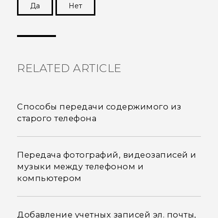
Да
Нет
Спасибо! Ваши отзывы помогают другим
пользователям находить самую полезную
информацию.
RELATED ARTICLE
Способы передачи содержимого из
старого телефона
Передача фотографий, видеозаписей и
музыки между телефоном и
компьютером
Добавление учетных записей эл. почты,