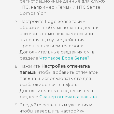
регистрационные данные для служб
HTC, например «
Темы
» и
HTC Sense
Companion
.
Настройте
Edge Sense
таким
образом, чтобы мгновенно делать
снимки с помощью камеры или
выполнять другие действия
простым сжатием телефона.
Дополнительные сведения см. в
разделе
Что такое Edge Sense?
.
Нажмите
Настройка отпечатка
пальца
, чтобы добавить отпечаток
пальца и использовать его для
разблокировки телефона.
Дополнительные сведения см. в
разделе
Сканер отпечатка пальца
.
Следуйте остальным указаниям,
чтобы завершить настройку