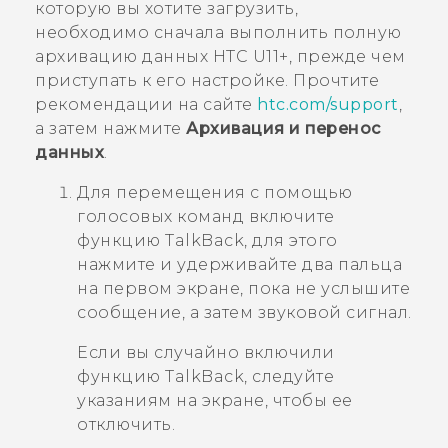
которую вы хотите загрузить,
необходимо сначала выполнить полную
архивацию данных
HTC U11‍+
, прежде чем
приступать к его настройке. Прочтите
рекомендации на сайте
htc.com/support
,
а затем нажмите
Архивация и перенос
данных
.
Для перемещения с помощью
голосовых команд включите
функцию
TalkBack
, для этого
нажмите и удерживайте два пальца
на первом экране, пока не услышите
сообщение, а затем звуковой сигнал.
Если вы случайно включили
функцию
TalkBack
, следуйте
указаниям на экране, чтобы ее
отключить.