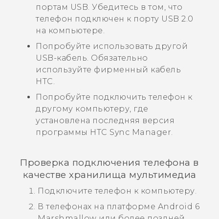
портам USB. Убедитесь в том, что
телефон подключен к порту USB 2.0
на компьютере.
Попробуйте использовать другой
USB-кабель. Обязательно
используйте фирменный кабель
HTC.
Попробуйте подключить телефон к
другому компьютеру, где
установлена последняя версия
программы
HTC Sync Manager
.
Проверка подключения телефона в
качестве хранилища мультимедиа
Подключите телефон к компьютеру.
В телефонах на платформе
Android
6
Marshmallow или более поздней