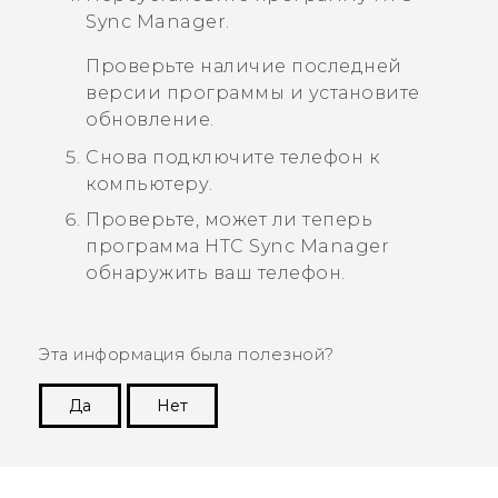
Sync Manager
.
Проверьте наличие последней
версии программы и установите
обновление.
Снова подключите телефон к
компьютеру.
Проверьте, может ли теперь
программа
HTC Sync Manager
обнаружить ваш телефон.
Эта информация была полезной?
Да
Нет
Спасибо! Ваши отзывы помогают другим
пользователям находить самую полезную
информацию.