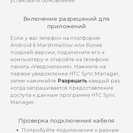
установите обновление.
Включение разрешений для
приложений
Если у вас телефон на платформе
Android
6 Marshmallow или более
поздней версии, подключите его к
компьютеру и откройте на телефоне
панель «Уведомления». Нажмите на
первое уведомление
HTC Sync Manager
,
затем нажимайте
Разрешить
каждый раз,
когда запрашивается предоставление
доступа к данным программе
HTC Sync
Manager
.
Проверка подключения кабеля
Попробуйте подключение к разным