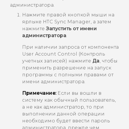
администратора.
Нажмите правой кнопкой мыши на
ярлыке
HTC Sync Manager
, а затем
нажмите
Запустить от имени
администратора
.
При наличии запроса от компонента
User Account Control (Контроль
учетных записей) нажмите
Да
, чтобы
применить разрешение на запуск
программы с полными правами от
имени администратора.
Примечание:
Если вы вошли в
систему как обычный пользователь,
а не как администратор, то при
выполнении данной операции
необходимо будет ввести пароль
администратора, прежде чем