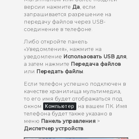
версии нажмите
Да
, если
запрашивается разрешение на
передачу файлов через USB-
соединение в телефоне.
Либо откройте панель
«Уведомления», нажмите на
уведомление
Использовать USB для
,
а затем нажмите
Передача файлов
или
Передать файлы
.
Если телефон успешно подключен в
качестве хранилища мультимедиа,
то его имя будет отображаться под
окном
Компьютер
на вашем ПК. Имя
телефона будет также указано в
меню
Панель управления
>
Диспетчер устройств
.